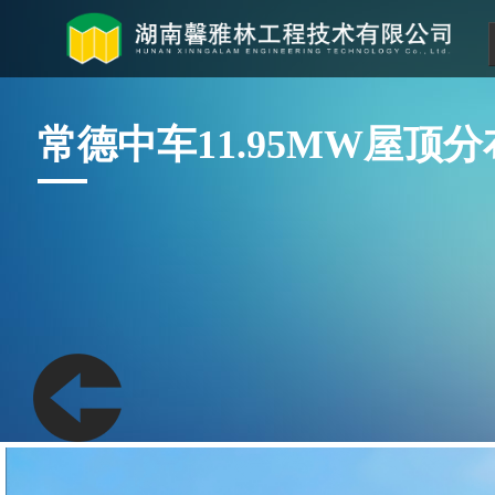
常德中车11.95MW屋顶